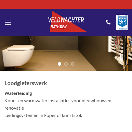
Ga
naar
inhoud
Loodgieterswerk
Waterleiding
Koud- en warmwater installaties voor nieuwbouw en
renovatie
Leidingsystemen in koper of kunststof.