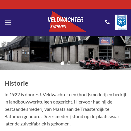
Ga
naar
inhoud
Historie
In 1922 is door E.J. Veldwachter een (hoef)smederij en bedrijf
in landbouwwerktuigen opgericht. Hiervoor had hij de
bestaande smederij van Maats aan de Traasterdijk te
Bathmen gehuurd. Deze smederij stond op de plaats waar
later de zuivelfabriek is gekomen.