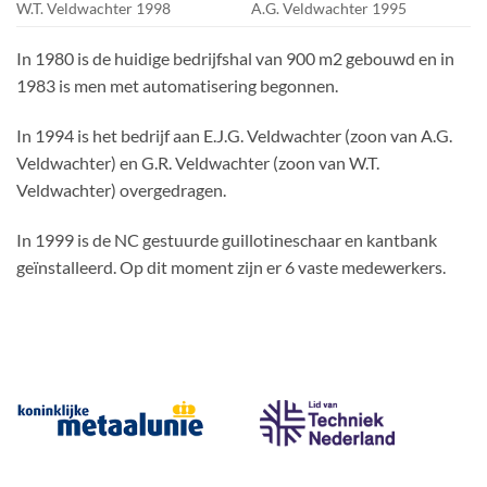
W.T. Veldwachter 1998
A.G. Veldwachter 1995
In 1980 is de huidige bedrijfshal van 900 m2 gebouwd en in
1983 is men met automatisering begonnen.
In 1994 is het bedrijf aan E.J.G. Veldwachter (zoon van A.G.
Veldwachter) en G.R. Veldwachter (zoon van W.T.
Veldwachter) overgedragen.
In 1999 is de NC gestuurde guillotineschaar en kantbank
geïnstalleerd. Op dit moment zijn er 6 vaste medewerkers.