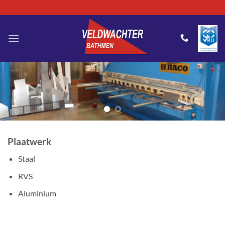
Ga
naar
inhoud
Plaatwerk
Staal
RVS
Aluminium